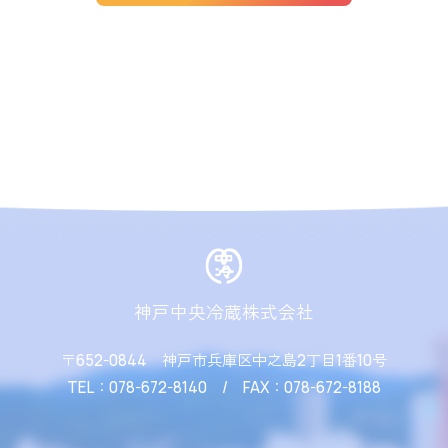
神戸中央冷蔵株式会社
〒652-0844
神戸市兵庫区中之島2丁目1番10号
TEL：078-672-8140 / FAX：078-672-8188